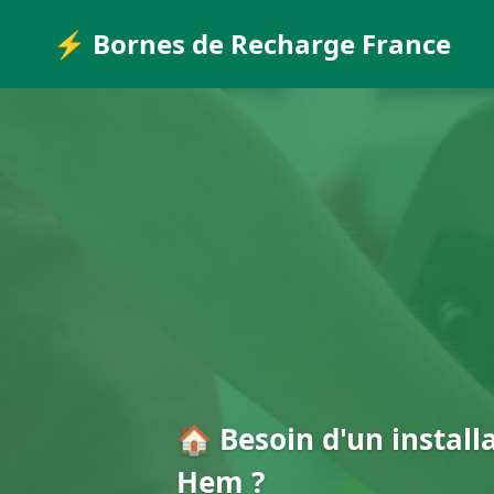
⚡ Bornes de Recharge France
🏠 Besoin d'un install
Hem ?