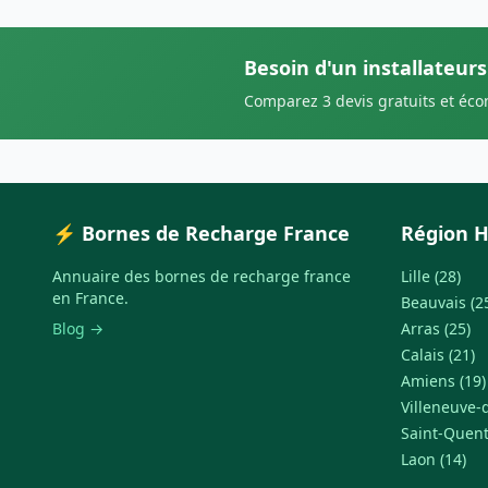
Besoin d'un installateur
Comparez 3 devis gratuits et éc
⚡ Bornes de Recharge France
Région H
Annuaire des bornes de recharge france
Lille (28)
en France.
Beauvais (2
Blog →
Arras (25)
Calais (21)
Amiens (19)
Villeneuve-d
Saint-Quent
Laon (14)