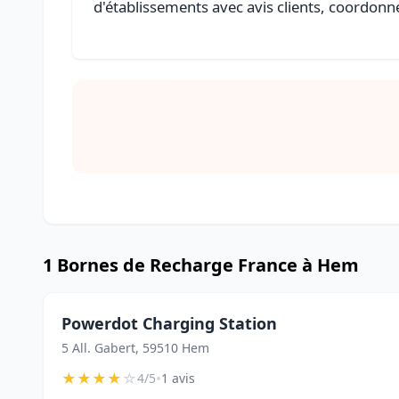
d'établissements avec avis clients, coordonné
1 Bornes de Recharge France à Hem
Powerdot Charging Station
5 All. Gabert, 59510 Hem
★
★
★
★
☆
•
4/5
1 avis