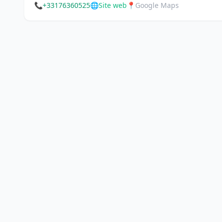
📞
+33176360525
🌐
Site web
📍
Google Maps