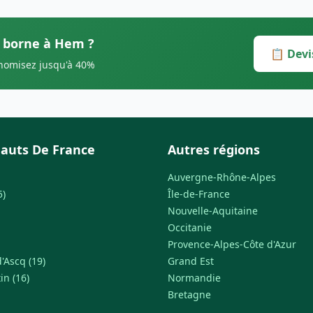
s borne à Hem ?
📋 Devi
onomisez jusqu'à 40%
auts De France
Autres régions
Auvergne-Rhône-Alpes
5)
Île-de-France
Nouvelle-Aquitaine
Occitanie
Provence-Alpes-Côte d'Azur
'Ascq (19)
Grand Est
in (16)
Normandie
Bretagne