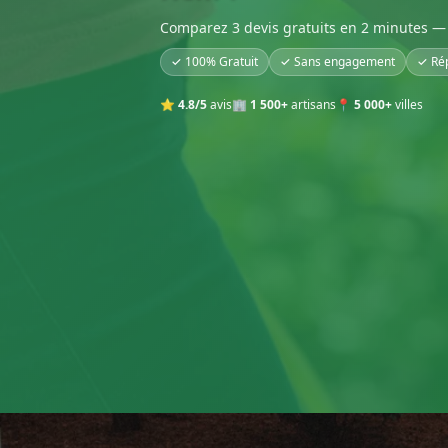
Comparez 3 devis gratuits en 2 minutes — 
✓ 100% Gratuit
✓ Sans engagement
✓ Ré
⭐
4.8/5
avis
🏢
1 500+
artisans
📍
5 000+
villes