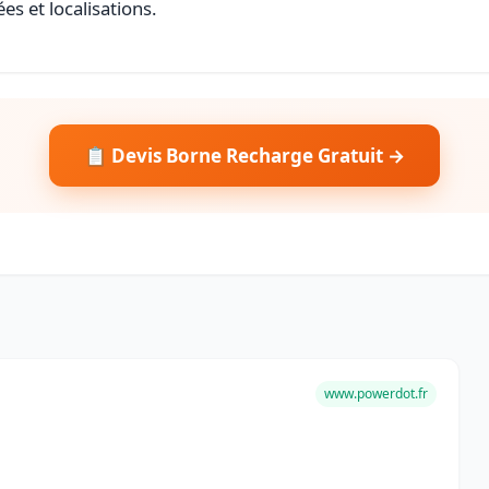
es et localisations.
📋 Devis Borne Recharge Gratuit →
www.powerdot.fr