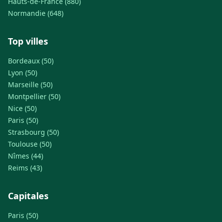
Hauts-de-France (880)
Normandie (648)
Top villes
Bordeaux (50)
Lyon (50)
Marseille (50)
Montpellier (50)
Nice (50)
Paris (50)
Strasbourg (50)
Toulouse (50)
Nîmes (44)
Reims (43)
Capitales
Paris (50)