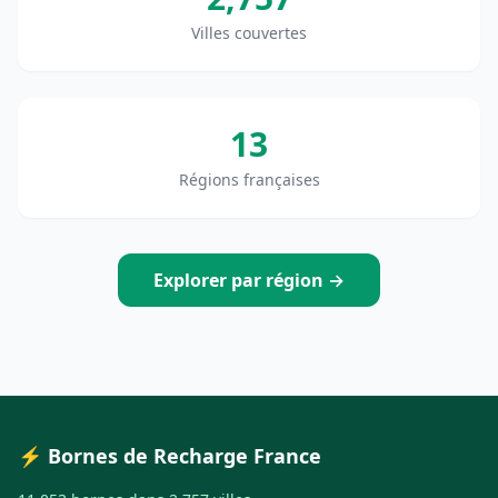
Villes couvertes
13
Régions françaises
Explorer par région →
⚡ Bornes de Recharge France