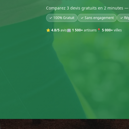
Comparez 3 devis gratuits en 2 minutes — 
✓ 100% Gratuit
✓ Sans engagement
✓ Ré
⭐
4.8/5
avis
🏢
1 500+
artisans
📍
5 000+
villes