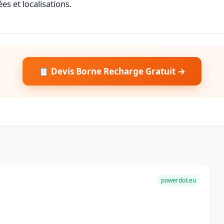
es et localisations.
📋 Devis Borne Recharge Gratuit →
powerdot.eu