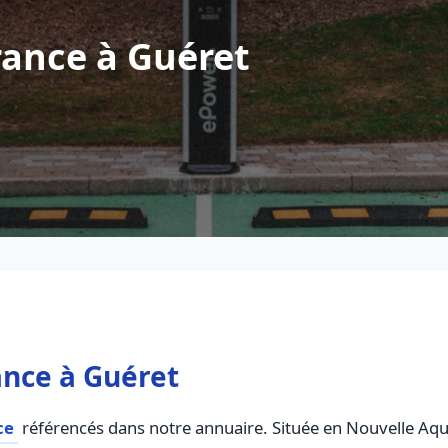
rance à Guéret
ance à Guéret
ce
référencés dans notre annuaire. Située en Nouvelle Aquit