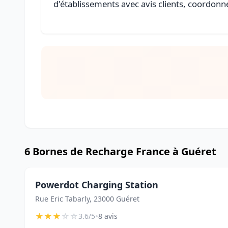
d'établissements avec avis clients, coordonné
6 Bornes de Recharge France à Guéret
Powerdot Charging Station
Rue Eric Tabarly, 23000 Guéret
★
★
★
☆
☆
•
3.6/5
8 avis