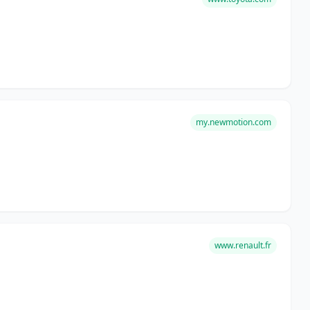
my.newmotion.com
www.renault.fr