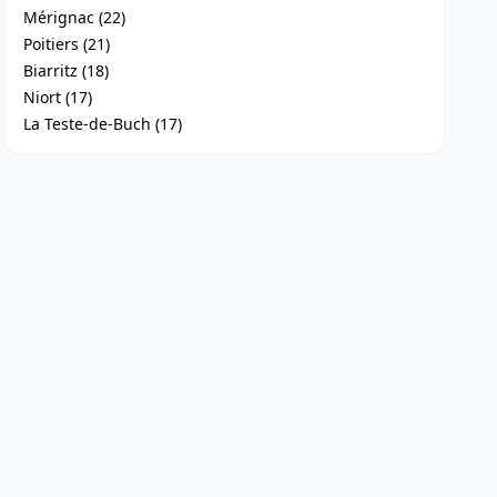
Mérignac (22)
Poitiers (21)
Biarritz (18)
Niort (17)
La Teste-de-Buch (17)