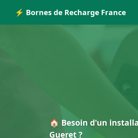
⚡ Bornes de Recharge France
🏠 Besoin d'un install
Gueret ?