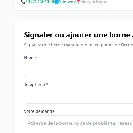
📞
+33251501300
🌐
Site web
📍
Google Maps
Signaler ou ajouter une borne
Signalez une borne manquante ou en panne de Bornes
Nom *
Téléphone *
Votre demande