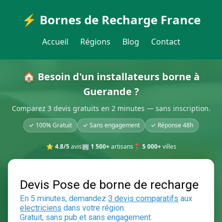
⚡ Bornes de Recharge France
Accueil
Régions
Blog
Contact
🏠 Besoin d'un installateurs borne à
Guerande ?
Comparez 3 devis gratuits en 2 minutes — sans inscription.
✓ 100% Gratuit
✓ Sans engagement
✓ Réponse 48h
⭐
4.8/5
avis
🏢
1 500+
artisans
📍
5 000+
villes