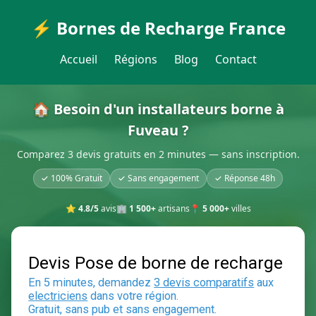
⚡ Bornes de Recharge France
Accueil
Régions
Blog
Contact
🏠 Besoin d'un installateurs borne à
Fuveau ?
Comparez 3 devis gratuits en 2 minutes — sans inscription.
✓ 100% Gratuit
✓ Sans engagement
✓ Réponse 48h
⭐
4.8/5
avis
🏢
1 500+
artisans
📍
5 000+
villes