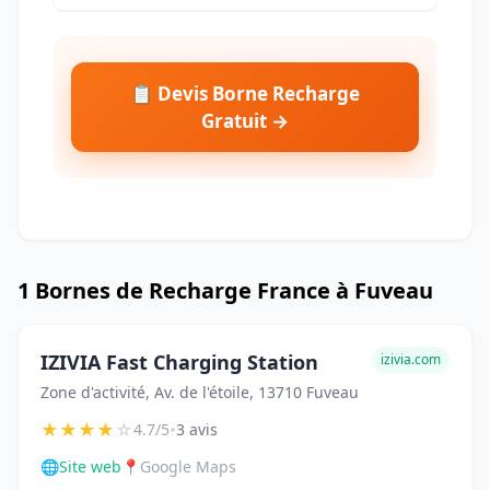
📋 Devis Borne Recharge
Gratuit →
1 Bornes de Recharge France à Fuveau
IZIVIA Fast Charging Station
izivia.com
Zone d'activité, Av. de l'étoile, 13710 Fuveau
★
★
★
★
☆
•
4.7/5
3 avis
🌐
Site web
📍
Google Maps