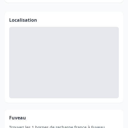
Localisation
Fuveau
Trouvez les 1 bornes de recharge france à Fuveau