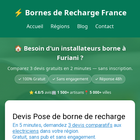
⚡ Bornes de Recharge France
Accueil
Régions
Blog
Contact
🏠 Besoin d'un installateurs borne à
Furiani ?
Comparez 3 devis gratuits en 2 minutes — sans inscription.
✓ 100% Gratuit
✓ Sans engagement
✓ Réponse 48h
⭐
4.8/5
avis
🏢
1 500+
artisans
📍
5 000+
villes