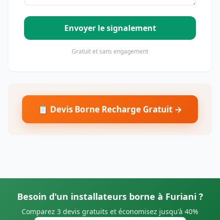
Envoyer le signalement
Gratuit et sans engagement
📋 Devis Borne Recharge Gratuit →
Besoin d'un installateurs borne à Furiani ?
Comparez 3 devis gratuits et économisez jusqu'à 40%