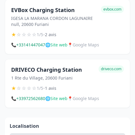
EVBox Charging Station
evbox.com
IGESA LA MARANA CORDON LAGUNAIRE
null, 20600 Furiani
★
☆
☆
☆
☆
•
1/5
2 avis
📞
+33141447047
🌐
Site web
📍
Google Maps
DRIVECO Charging Station
driveco.com
1 Rte du Village, 20600 Furiani
★
☆
☆
☆
☆
•
1/5
1 avis
📞
+33972562680
🌐
Site web
📍
Google Maps
Localisation