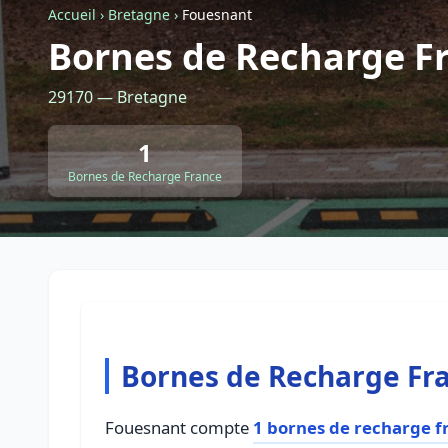
Accueil
›
Bretagne
›
Fouesnant
Bornes de Recharge F
29170 — Bretagne
1
Bornes de Recharge France
Bornes de Recharge Fr
Fouesnant compte
1 bornes de recharge f