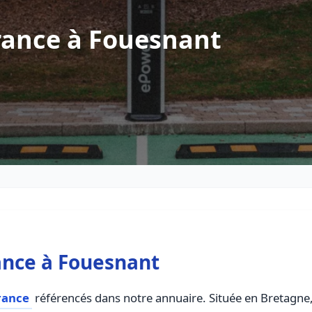
rance à Fouesnant
ance à Fouesnant
rance
référencés dans notre annuaire. Située en Bretagne, c