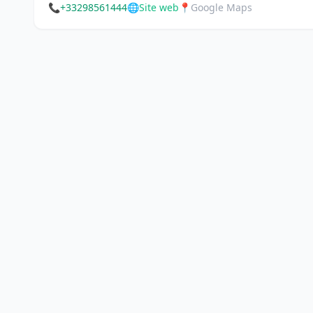
📞
+33298561444
🌐
Site web
📍
Google Maps