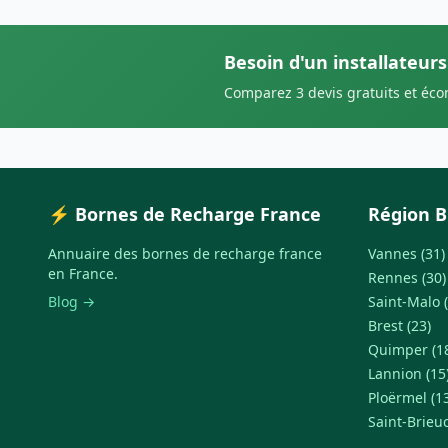
Besoin d'un installateur
Comparez 3 devis gratuits et éc
⚡ Bornes de Recharge France
Région 
Annuaire des bornes de recharge france
Vannes (31)
en France.
Rennes (30)
Blog →
Saint-Malo (
Brest (23)
Quimper (1
Lannion (15
Ploërmel (1
Saint-Brieuc