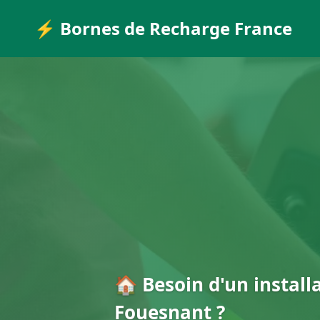
⚡ Bornes de Recharge France
🏠 Besoin d'un install
Fouesnant ?