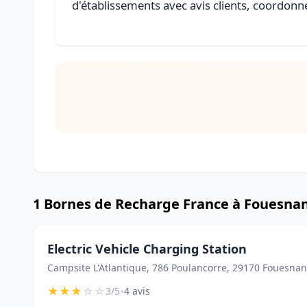
d'établissements avec avis clients, coordonné
1 Bornes de Recharge France à Fouesna
Electric Vehicle Charging Station
Campsite L'Atlantique, 786 Poulancorre, 29170 Fouesnan
★
★
★
☆
☆
•
3/5
4 avis