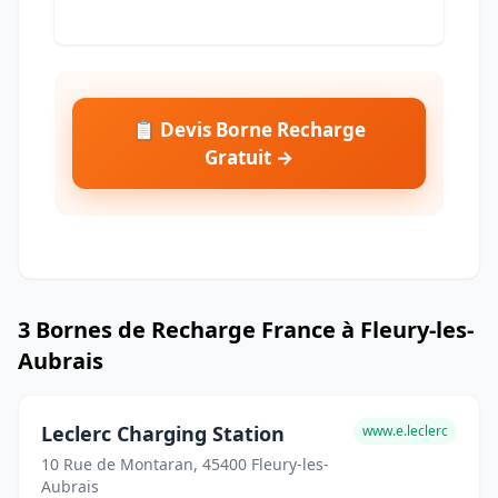
📋 Devis Borne Recharge
Gratuit →
3 Bornes de Recharge France à Fleury-les-
Aubrais
Leclerc Charging Station
www.e.leclerc
10 Rue de Montaran, 45400 Fleury-les-
Aubrais