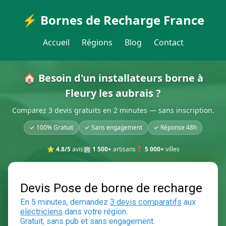
⚡ Bornes de Recharge France
Accueil
Régions
Blog
Contact
🏠 Besoin d'un installateurs borne à
Fleury les aubrais ?
Comparez 3 devis gratuits en 2 minutes — sans inscription.
✓ 100% Gratuit
✓ Sans engagement
✓ Réponse 48h
⭐
4.8/5
avis
🏢
1 500+
artisans
📍
5 000+
villes