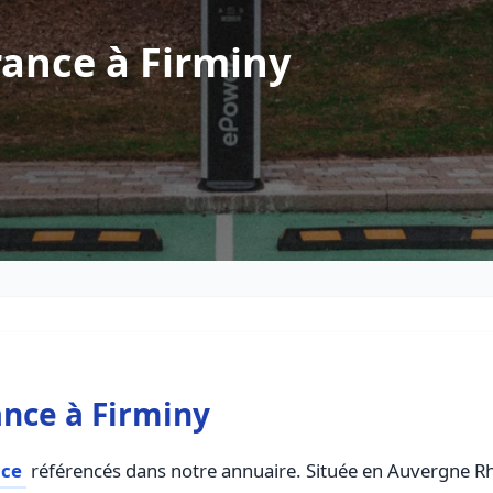
ance à Firminy
nce à Firminy
nce
référencés dans notre annuaire. Située en Auvergne Rho