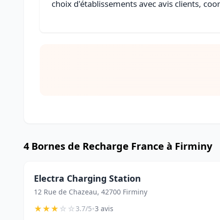
choix d'établissements avec avis clients, coo
4 Bornes de Recharge France à Firminy
Electra Charging Station
12 Rue de Chazeau, 42700 Firminy
★
★
★
☆
☆
•
3.7/5
3 avis