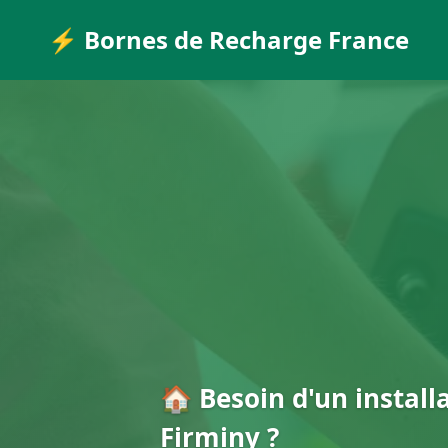
⚡ Bornes de Recharge France
🏠 Besoin d'un install
Firminy ?