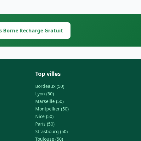
s Borne Recharge Gratuit
Top villes
Bordeaux (50)
Lyon (50)
Marseille (50)
Montpellier (50)
Nice (50)
Paris (50)
Strasbourg (50)
Toulouse (50)