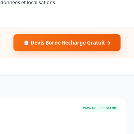
rdonnées et localisations.
📋 Devis Borne Recharge Gratuit →
www.go-electra.com