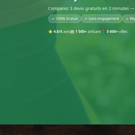
Comparez 3 devis gratuits en 2 minutes — 
✓ 100% Gratuit
✓ Sans engagement
✓ Ré
⭐
4.8/5
avis
🏢
1 500+
artisans
📍
5 000+
villes