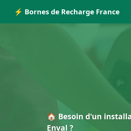
⚡ Bornes de Recharge France
🏠 Besoin d'un install
Enval ?