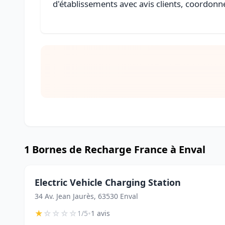
d'établissements avec avis clients, coordonné
1 Bornes de Recharge France à Enval
Electric Vehicle Charging Station
34 Av. Jean Jaurès, 63530 Enval
★
☆
☆
☆
☆
•
1/5
1 avis