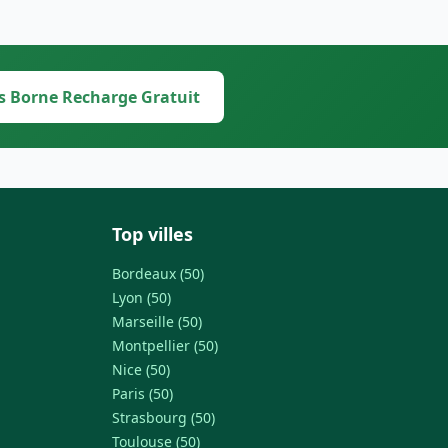
s Borne Recharge Gratuit
Top villes
Bordeaux (50)
Lyon (50)
Marseille (50)
Montpellier (50)
Nice (50)
Paris (50)
Strasbourg (50)
Toulouse (50)