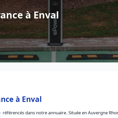
ance à Enval
nce à Enval
e
référencés dans notre annuaire. Située en Auvergne Rhone 