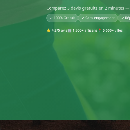
Comparez 3 devis gratuits en 2 minutes — 
✓ 100% Gratuit
✓ Sans engagement
✓ Ré
⭐
4.8/5
avis
🏢
1 500+
artisans
📍
5 000+
villes