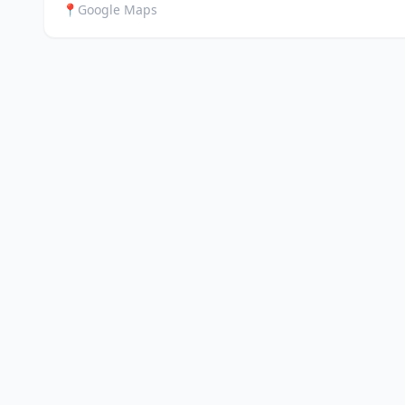
📍
Google Maps