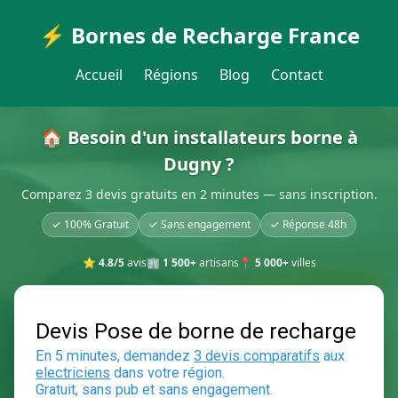
⚡ Bornes de Recharge France
Accueil
Régions
Blog
Contact
🏠 Besoin d'un installateurs borne à
Dugny ?
Comparez 3 devis gratuits en 2 minutes — sans inscription.
✓ 100% Gratuit
✓ Sans engagement
✓ Réponse 48h
⭐
4.8/5
avis
🏢
1 500+
artisans
📍
5 000+
villes