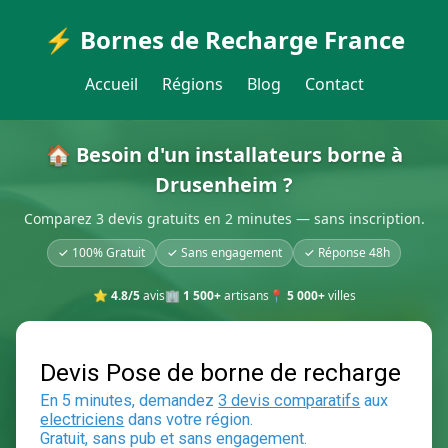
⚡ Bornes de Recharge France
Accueil
Régions
Blog
Contact
🏠 Besoin d'un installateurs borne à
Drusenheim ?
Comparez 3 devis gratuits en 2 minutes — sans inscription.
✓ 100% Gratuit
✓ Sans engagement
✓ Réponse 48h
⭐
4.8/5
avis
🏢
1 500+
artisans
📍
5 000+
villes