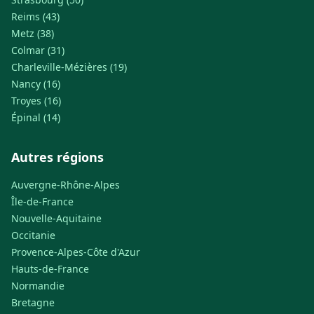
Reims (43)
Metz (38)
Colmar (31)
Charleville-Mézières (19)
Nancy (16)
Troyes (16)
Épinal (14)
Autres régions
Auvergne-Rhône-Alpes
Île-de-France
Nouvelle-Aquitaine
Occitanie
Provence-Alpes-Côte d'Azur
Hauts-de-France
Normandie
Bretagne