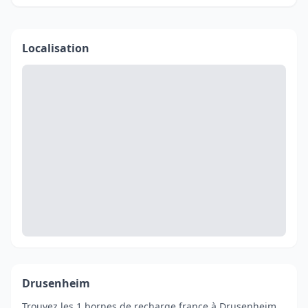
Localisation
Drusenheim
Trouvez les 1 bornes de recharge france à Drusenheim