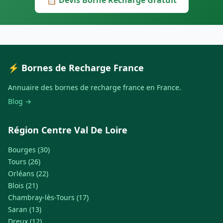
📋 Devis Borne Recharge Gratuit
⚡ Bornes de Recharge France
Annuaire des bornes de recharge france en France.
Blog →
Région Centre Val De Loire
Bourges (30)
Tours (26)
Orléans (22)
Blois (21)
Chambray-lès-Tours (17)
Saran (13)
Dreux (12)