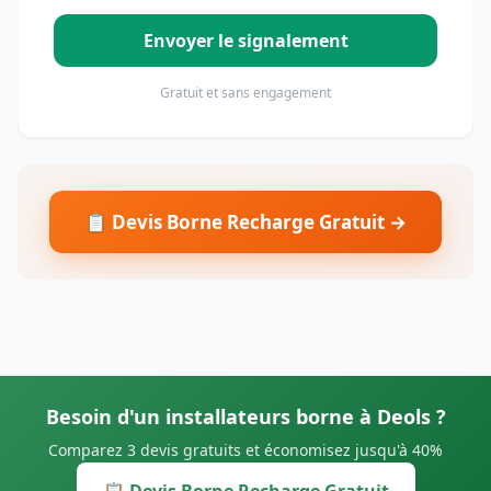
Envoyer le signalement
Gratuit et sans engagement
📋 Devis Borne Recharge Gratuit →
Besoin d'un installateurs borne à Deols ?
Comparez 3 devis gratuits et économisez jusqu'à 40%