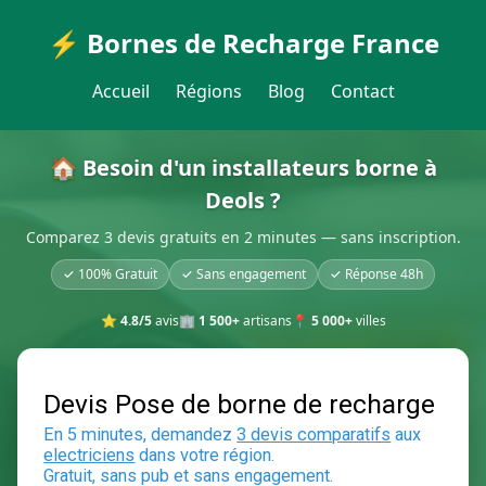
⚡ Bornes de Recharge France
Accueil
Régions
Blog
Contact
🏠 Besoin d'un installateurs borne à
Deols ?
Comparez 3 devis gratuits en 2 minutes — sans inscription.
✓ 100% Gratuit
✓ Sans engagement
✓ Réponse 48h
⭐
4.8/5
avis
🏢
1 500+
artisans
📍
5 000+
villes