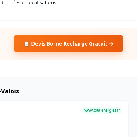
rdonnées et localisations.
📋 Devis Borne Recharge Gratuit →
-Valois
www.totalenergies.fr