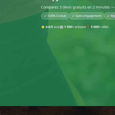
Comparez 3 devis gratuits en 2 minutes — 
✓ 100% Gratuit
✓ Sans engagement
✓ Ré
⭐
4.8/5
avis
🏢
1 500+
artisans
📍
5 000+
villes