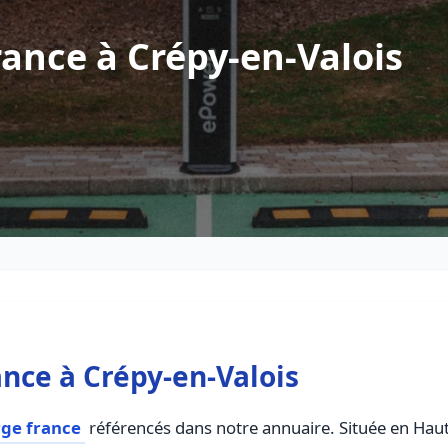
ance à Crépy-en-Valois
nce à Crépy-en-Valois
rge france
référencés dans notre annuaire. Située en Hauts