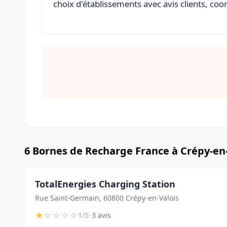
choix d'établissements avec avis clients, coo
6 Bornes de Recharge France à Crépy-en
TotalEnergies Charging Station
Rue Saint-Germain, 60800 Crépy-en-Valois
★
☆
☆
☆
☆
•
1/5
3 avis