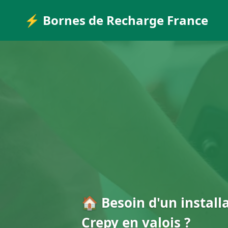
⚡ Bornes de Recharge France
🏠 Besoin d'un install
Crepy en valois ?