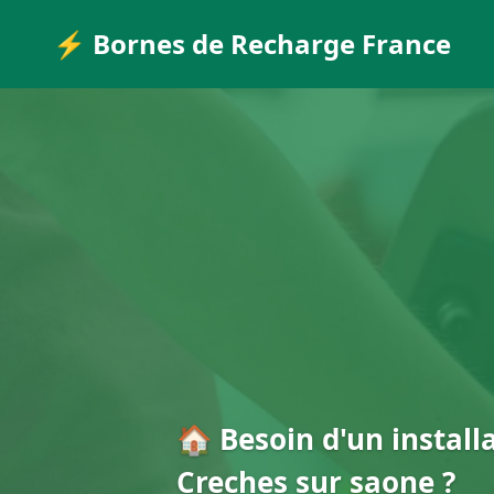
⚡ Bornes de Recharge France
🏠 Besoin d'un install
Creches sur saone ?