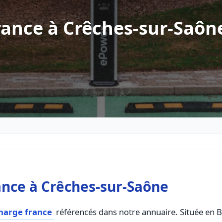
rance à Crêches-sur-Saôn
nce à Crêches-sur-Saône
harge france
référencés dans notre annuaire. Située en 