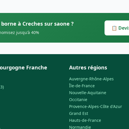
s borne à Creches sur saone ?
📋 Devi
onomisez jusqu'à 40%
Bourgogne Franche
Autres régions
Auvergne-Rhône-Alpes
Île-de-France
3)
Nouvelle-Aquitaine
Occitanie
Provence-Alpes-Côte d'Azur
Grand Est
Hauts-de-France
Normandie
)