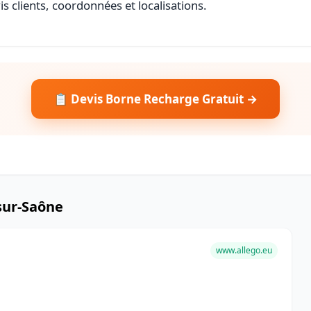
s clients, coordonnées et localisations.
📋 Devis Borne Recharge Gratuit →
sur-Saône
www.allego.eu