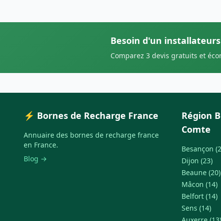
Besoin d'un installateur
Comparez 3 devis gratuits et éc
⚡ Bornes de Recharge France
Région 
Comte
Annuaire des bornes de recharge france
en France.
Besançon (2
Blog →
Dijon (23)
Beaune (20)
Mâcon (14)
Belfort (14)
Sens (14)
Auxerre (13