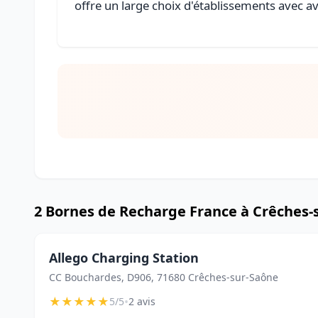
offre un large choix d'établissements avec avi
2 Bornes de Recharge France à Crêches-
Allego Charging Station
CC Bouchardes, D906, 71680 Crêches-sur-Saône
★
★
★
★
★
•
5/5
2 avis