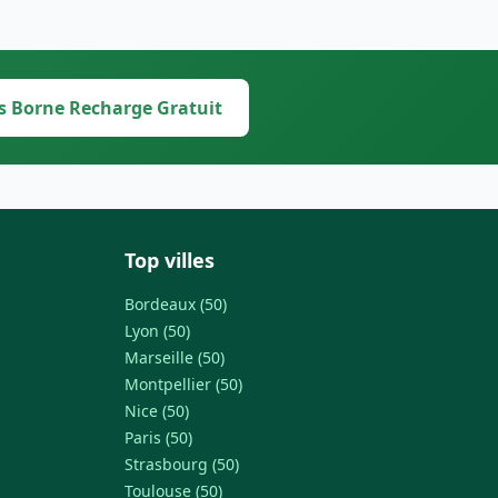
s Borne Recharge Gratuit
Top villes
Bordeaux (50)
Lyon (50)
Marseille (50)
Montpellier (50)
Nice (50)
Paris (50)
Strasbourg (50)
Toulouse (50)