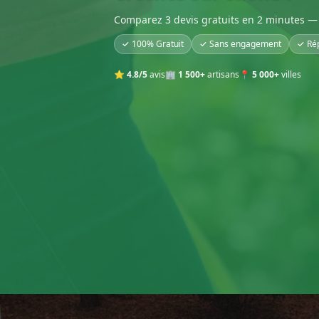
Comparez 3 devis gratuits en 2 minutes — 
✓ 100% Gratuit
✓ Sans engagement
✓ Ré
⭐
4.8/5
avis
🏢
1 500+
artisans
📍
5 000+
villes