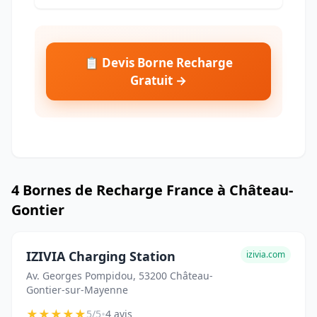
📋 Devis Borne Recharge
Gratuit →
4 Bornes de Recharge France à Château-
Gontier
IZIVIA Charging Station
izivia.com
Av. Georges Pompidou, 53200 Château-
Gontier-sur-Mayenne
★
★
★
★
★
•
5/5
4 avis