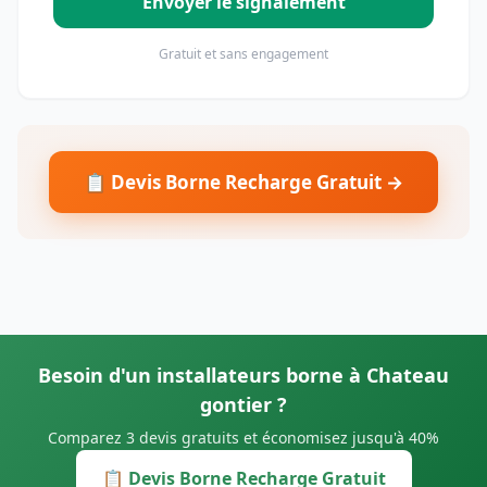
Envoyer le signalement
Gratuit et sans engagement
📋 Devis Borne Recharge Gratuit →
Besoin d'un installateurs borne à Chateau
gontier ?
Comparez 3 devis gratuits et économisez jusqu'à 40%
📋 Devis Borne Recharge Gratuit