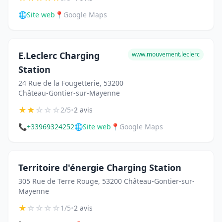
🌐
Site web
📍
Google Maps
E.Leclerc Charging
www.mouvement.leclerc
Station
24 Rue de la Fougetterie, 53200
Château-Gontier-sur-Mayenne
★
★
☆
☆
☆
•
2/5
2 avis
📞
+33969324252
🌐
Site web
📍
Google Maps
Territoire d'énergie Charging Station
305 Rue de Terre Rouge, 53200 Château-Gontier-sur-
Mayenne
★
☆
☆
☆
☆
•
1/5
2 avis