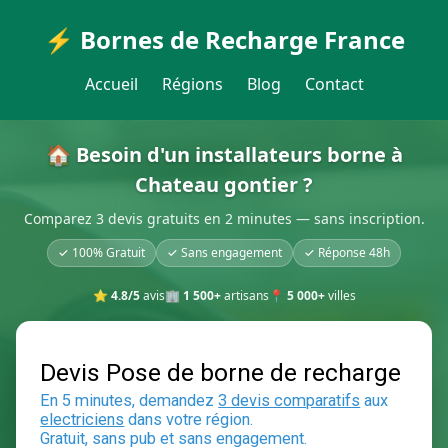
⚡ Bornes de Recharge France
Accueil
Régions
Blog
Contact
🏠 Besoin d'un installateurs borne à
Chateau gontier ?
Comparez 3 devis gratuits en 2 minutes — sans inscription.
✓ 100% Gratuit
✓ Sans engagement
✓ Réponse 48h
⭐
4.8/5
avis
🏢
1 500+
artisans
📍
5 000+
villes