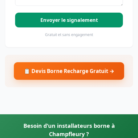
Envoyer le signalement
Gratuit et sans engagement
📋 Devis Borne Recharge Gratuit →
Besoin d'un installateurs borne à
Champfleury ?