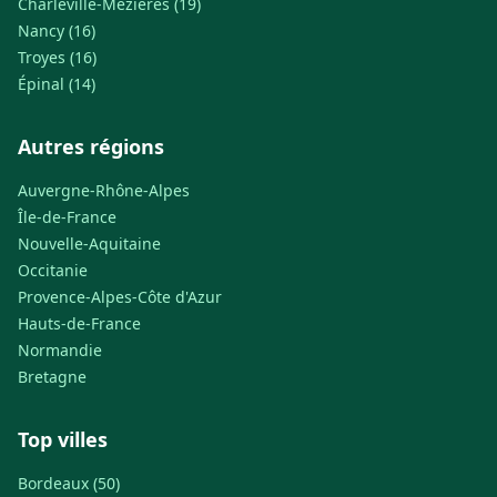
Charleville-Mézières (19)
Nancy (16)
Troyes (16)
Épinal (14)
Autres régions
Auvergne-Rhône-Alpes
Île-de-France
Nouvelle-Aquitaine
Occitanie
Provence-Alpes-Côte d'Azur
Hauts-de-France
Normandie
Bretagne
Top villes
Bordeaux (50)