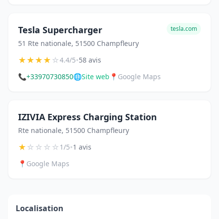
Tesla Supercharger
tesla.com
51 Rte nationale, 51500 Champfleury
★
★
★
★
☆
•
4.4/5
58 avis
📞
+33970730850
🌐
Site web
📍
Google Maps
IZIVIA Express Charging Station
Rte nationale, 51500 Champfleury
★
☆
☆
☆
☆
•
1/5
1 avis
📍
Google Maps
Localisation