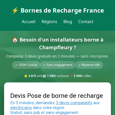
⚡ Bornes de Recharge France
Accueil
Régions
Blog
Contact
🏠 Besoin d'un installateurs borne à
Champfleury ?
Comparez 3 devis gratuits en 2 minutes — sans inscription.
✓ 100% Gratuit
✓ Sans engagement
✓ Réponse 48h
⭐
4.8/5
avis
🏢
1 500+
artisans
📍
5 000+
villes