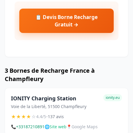
📋 Devis Borne Recharge
Gratuit →
3 Bornes de Recharge France à
Champfleury
IONITY Charging Station
ionity.eu
Voie de la Liberté, 51500 Champfleury
★
★
★
★
☆
•
4.4/5
137 avis
📞
+33187210891
🌐
Site web
📍
Google Maps