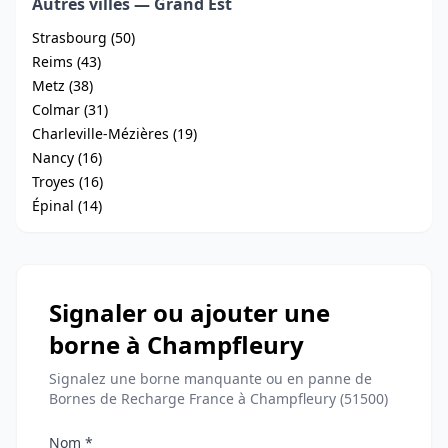
Autres villes — Grand Est
Strasbourg (50)
Reims (43)
Metz (38)
Colmar (31)
Charleville-Mézières (19)
Nancy (16)
Troyes (16)
Épinal (14)
Signaler ou ajouter une
borne à Champfleury
Signalez une borne manquante ou en panne de
Bornes de Recharge France à Champfleury (51500)
Nom *