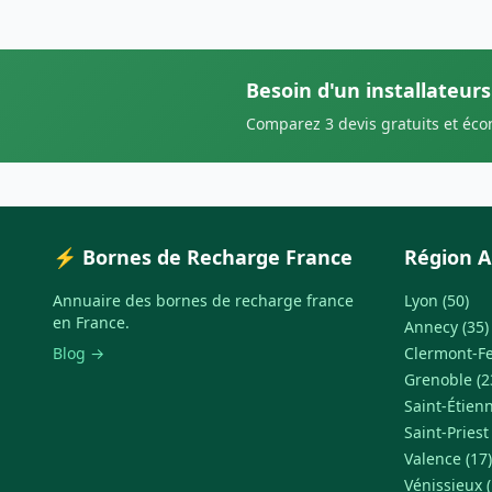
Besoin d'un installateu
Comparez 3 devis gratuits et éc
⚡ Bornes de Recharge France
Région A
Annuaire des bornes de recharge france
Lyon (50)
en France.
Annecy (35)
Blog →
Clermont-Fe
Grenoble (2
Saint-Étienn
Saint-Priest
Valence (17)
Vénissieux (