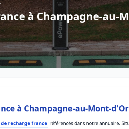
r
rance à Champagne-au-M
ance à Champagne-au-Mont-d'Or
 de recharge france
référencés dans notre annuaire. Situ