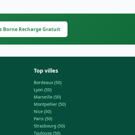
s Borne Recharge Gratuit
Top villes
Bordeaux (50)
Lyon (50)
Marseille (50)
Montpellier (50)
Nice (50)
Paris (50)
Strasbourg (50)
Toulouse (50)