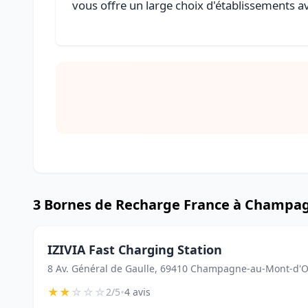
vous offre un large choix d'établissements av
3 Bornes de Recharge France à Champa
IZIVIA Fast Charging Station
8 Av. Général de Gaulle, 69410 Champagne-au-Mont-d'O
★
★
☆
☆
☆
•
2/5
4 avis