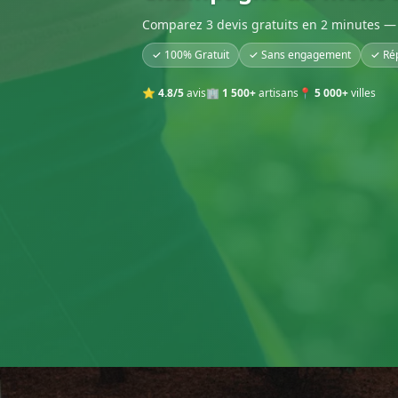
Comparez 3 devis gratuits en 2 minutes — 
✓ 100% Gratuit
✓ Sans engagement
✓ Ré
⭐
4.8/5
avis
🏢
1 500+
artisans
📍
5 000+
villes