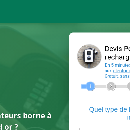
ateurs borne à
 or ?