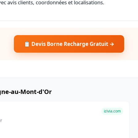
ec avis clients, coordonnées et localisations.
📋 Devis Borne Recharge Gratuit →
gne-au-Mont-d'Or
izivia.com
r