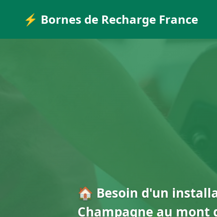
⚡ Bornes de Recharge France
🏠 Besoin d'un install
Champagne au mont d