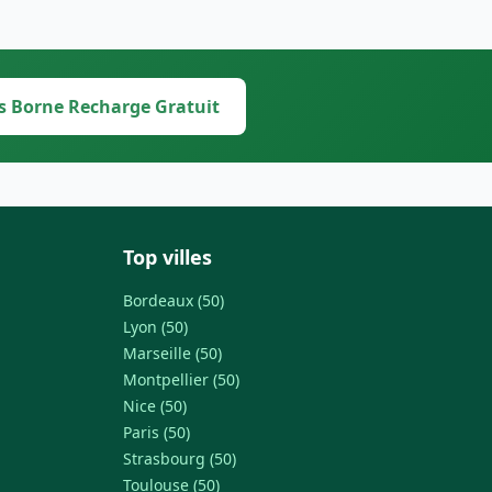
s Borne Recharge Gratuit
Top villes
Bordeaux (50)
Lyon (50)
Marseille (50)
Montpellier (50)
Nice (50)
Paris (50)
Strasbourg (50)
Toulouse (50)