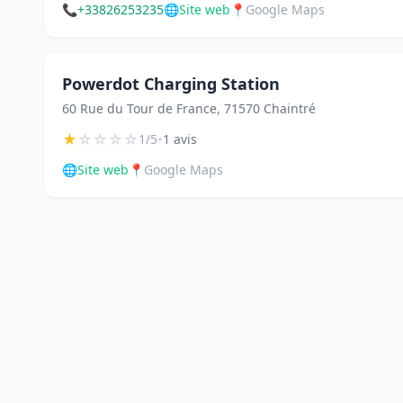
📞
+33826253235
🌐
Site web
📍
Google Maps
Powerdot Charging Station
60 Rue du Tour de France, 71570 Chaintré
★
☆
☆
☆
☆
•
1/5
1 avis
🌐
Site web
📍
Google Maps