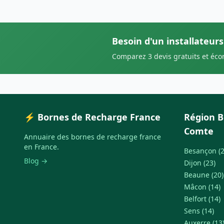
Besoin d'un installateurs
Comparez 3 devis gratuits et éc
⚡ Bornes de Recharge France
Région 
Comte
Annuaire des bornes de recharge france
en France.
Besançon (2
Blog →
Dijon (23)
Beaune (20)
Mâcon (14)
Belfort (14)
Sens (14)
Auxerre (13