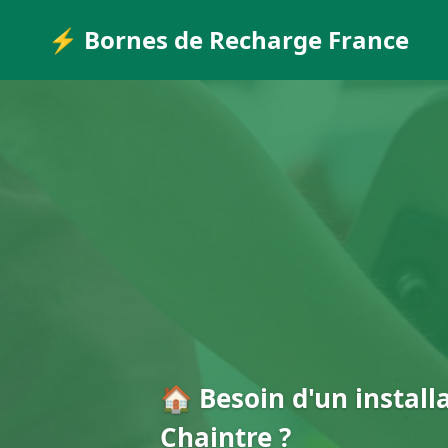
⚡ Bornes de Recharge France
🏠 Besoin d'un install
Chaintre ?