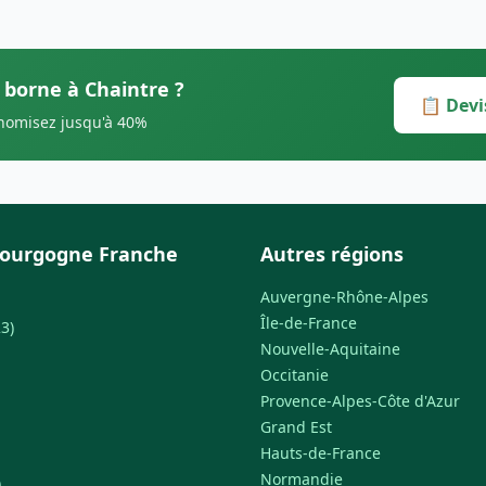
 borne à Chaintre ?
📋 Devi
onomisez jusqu'à 40%
Bourgogne Franche
Autres régions
Auvergne-Rhône-Alpes
Île-de-France
3)
Nouvelle-Aquitaine
Occitanie
Provence-Alpes-Côte d'Azur
Grand Est
Hauts-de-France
Normandie
)