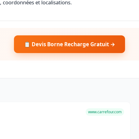
s, coordonnées et localisations.
📋 Devis Borne Recharge Gratuit →
www.carrefour.com