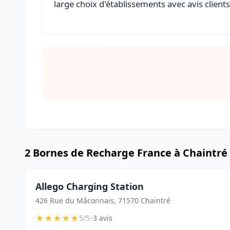
large choix d'établissements avec avis client
2 Bornes de Recharge France à Chaintré
Allego Charging Station
426 Rue du Mâconnais, 71570 Chaintré
★
★
★
★
★
•
5/5
3 avis