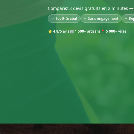
Comparez 3 devis gratuits en 2 minutes — 
✓ 100% Gratuit
✓ Sans engagement
✓ Ré
⭐
4.8/5
avis
🏢
1 500+
artisans
📍
5 000+
villes