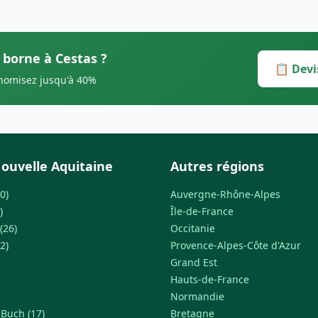
 borne à Cestas ?
📋 Devi
onomisez jusqu'à 40%
ouvelle Aquitaine
Autres régions
0)
Auvergne-Rhône-Alpes
)
Île-de-France
(26)
Occitanie
2)
Provence-Alpes-Côte d'Azur
Grand Est
Hauts-de-France
Normandie
-Buch (17)
Bretagne