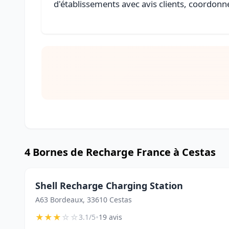
d'établissements avec avis clients, coordonné
4 Bornes de Recharge France à Cestas
Shell Recharge Charging Station
A63 Bordeaux, 33610 Cestas
★
★
★
☆
☆
•
3.1/5
19 avis