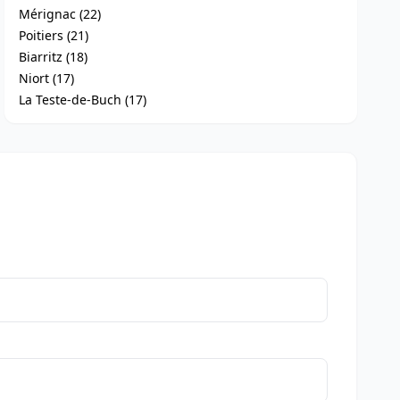
Mérignac (22)
Poitiers (21)
Biarritz (18)
Niort (17)
La Teste-de-Buch (17)