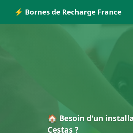
⚡ Bornes de Recharge France
🏠 Besoin d'un install
Cestas ?