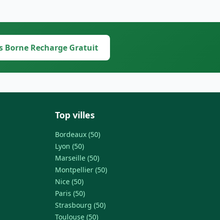
s Borne Recharge Gratuit
Top villes
Bordeaux (50)
Lyon (50)
Marseille (50)
Montpellier (50)
Nice (50)
Paris (50)
Strasbourg (50)
Toulouse (50)