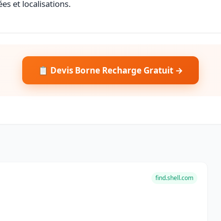
es et localisations.
📋 Devis Borne Recharge Gratuit →
find.shell.com