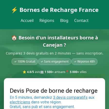
⚡ Bornes de Recharge France
Accueil
Régions
Blog
Contact
🏠 Besoin d'un installateurs borne à
Canejan ?
Comparez 3 devis gratuits en 2 minutes — sans inscription.
✓ 100% Gratuit
✓ Sans engagement
✓ Réponse 48h
⭐
4.8/5
avis
🏢
1 500+
artisans
📍
5 000+
villes