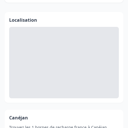
Localisation
Canéjan
Trouvez les 1 bornes de recharge france à Canéjan