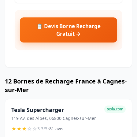
📋 Devis Borne Recharge
Gratuit →
12 Bornes de Recharge France à Cagnes-
sur-Mer
Tesla Supercharger
tesla.com
119 Av. des Alpes, 06800 Cagnes-sur-Mer
★
★
★
☆
☆
•
3.3/5
81 avis