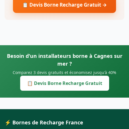
📋 Devis Borne Recharge Gratuit →
Besoin d'un installateurs borne à Cagnes sur
mer ?
Comparez 3 devis gratuits et économisez jusqu'à 40%
📋 Devis Borne Recharge Gratuit
⚡ Bornes de Recharge France