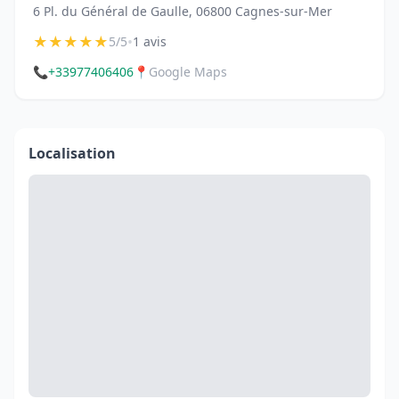
6 Pl. du Général de Gaulle, 06800 Cagnes-sur-Mer
★
★
★
★
★
•
5/5
1 avis
📞
+33977406406
📍
Google Maps
Localisation