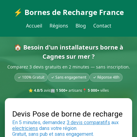
⚡ Bornes de Recharge France
Accueil
Régions
Blog
Contact
🏠 Besoin d'un installateurs borne à
Cagnes sur mer ?
Comparez 3 devis gratuits en 2 minutes — sans inscription.
✓ 100% Gratuit
✓ Sans engagement
✓ Réponse 48h
⭐
4.8/5
avis
🏢
1 500+
artisans
📍
5 000+
villes