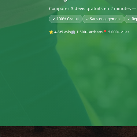
Comparez 3 devis gratuits en 2 minutes — 
✓ 100% Gratuit
✓ Sans engagement
✓ Ré
⭐
4.8/5
avis
🏢
1 500+
artisans
📍
5 000+
villes