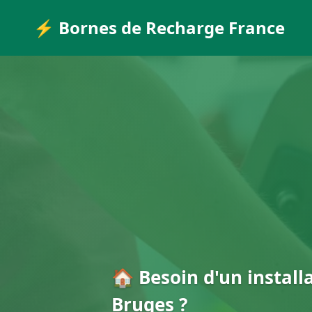
⚡ Bornes de Recharge France
🏠 Besoin d'un install
Bruges ?