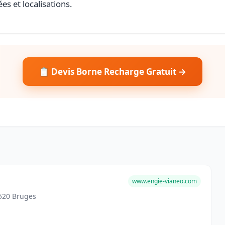
es et localisations.
📋 Devis Borne Recharge Gratuit →
www.engie-vianeo.com
520 Bruges