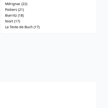
Mérignac (22)
Poitiers (21)
Biarritz (18)
Niort (17)
La Teste-de-Buch (17)