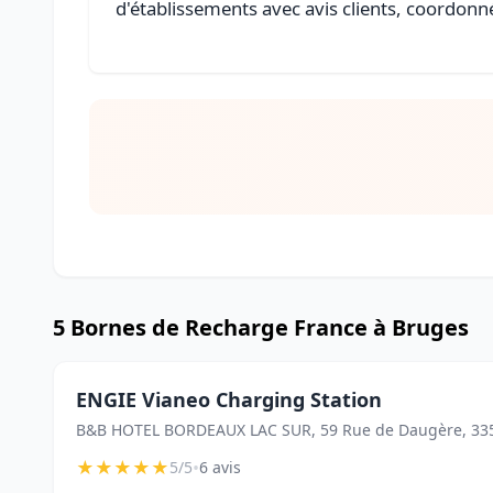
d'établissements avec avis clients, coordonné
5 Bornes de Recharge France à Bruges
ENGIE Vianeo Charging Station
B&B HOTEL BORDEAUX LAC SUR, 59 Rue de Daugère, 33
★
★
★
★
★
•
5/5
6 avis