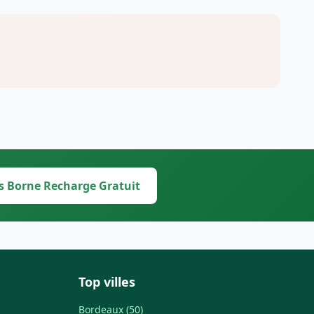
s Borne Recharge Gratuit
Top villes
Bordeaux (50)