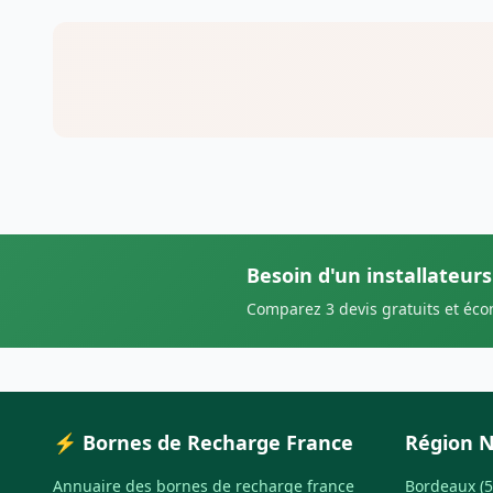
Besoin d'un installateur
Comparez 3 devis gratuits et éc
⚡ Bornes de Recharge France
Région N
Annuaire des bornes de recharge france
Bordeaux (5