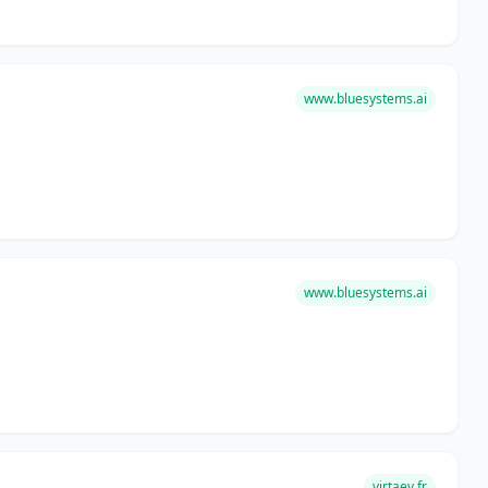
www.bluesystems.ai
www.bluesystems.ai
virtaev.fr