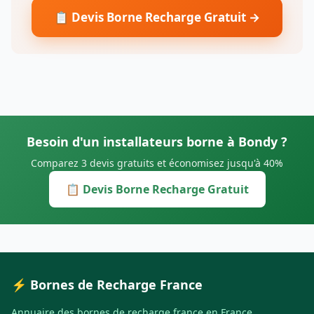
📋 Devis Borne Recharge Gratuit →
Besoin d'un installateurs borne à Bondy ?
Comparez 3 devis gratuits et économisez jusqu'à 40%
📋 Devis Borne Recharge Gratuit
⚡ Bornes de Recharge France
Annuaire des bornes de recharge france en France.