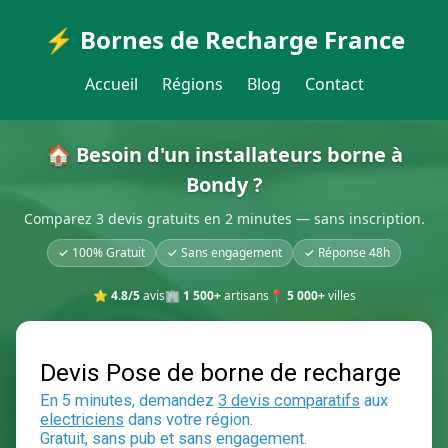
⚡ Bornes de Recharge France
Accueil
Régions
Blog
Contact
🏠 Besoin d'un installateurs borne à
Bondy ?
Comparez 3 devis gratuits en 2 minutes — sans inscription.
✓ 100% Gratuit
✓ Sans engagement
✓ Réponse 48h
⭐
4.8/5
avis
🏢
1 500+
artisans
📍
5 000+
villes