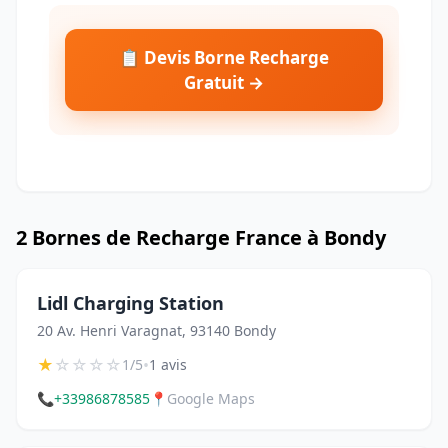
📋 Devis Borne Recharge
Gratuit →
2 Bornes de Recharge France à Bondy
Lidl Charging Station
20 Av. Henri Varagnat, 93140 Bondy
★
☆
☆
☆
☆
•
1/5
1 avis
📞
+33986878585
📍
Google Maps