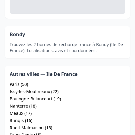
Bondy
Trouvez les 2 bornes de recharge france à Bondy (Ile De
France). Localisations, avis et coordonnées.
Autres villes — Ile De France
Paris (50)
Issy-les-Moulineaux (22)
Boulogne-Billancourt (19)
Nanterre (18)
Meaux (17)
Rungis (16)
Rueil-Malmaison (15)
Saint-Denis (15)