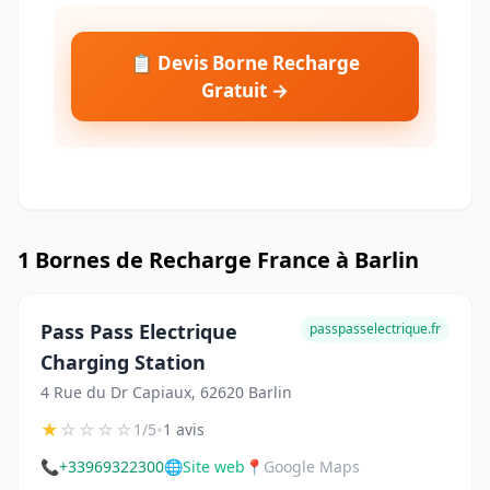
📋 Devis Borne Recharge
Gratuit →
1 Bornes de Recharge France à Barlin
Pass Pass Electrique
passpasselectrique.fr
Charging Station
4 Rue du Dr Capiaux, 62620 Barlin
★
☆
☆
☆
☆
•
1/5
1 avis
📞
+33969322300
🌐
Site web
📍
Google Maps