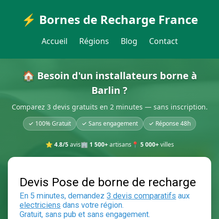
⚡ Bornes de Recharge France
Accueil
Régions
Blog
Contact
🏠 Besoin d'un installateurs borne à
Barlin ?
Comparez 3 devis gratuits en 2 minutes — sans inscription.
✓ 100% Gratuit
✓ Sans engagement
✓ Réponse 48h
⭐
4.8/5
avis
🏢
1 500+
artisans
📍
5 000+
villes