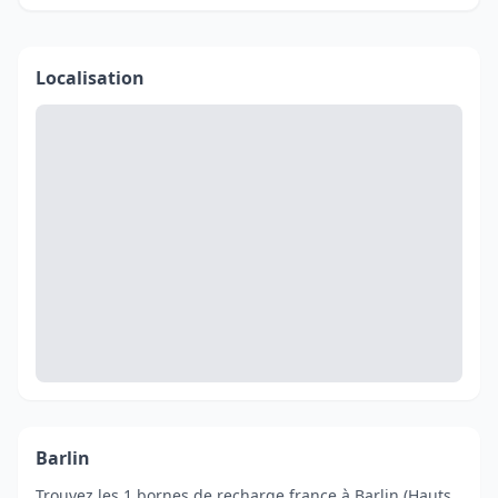
Localisation
Barlin
Trouvez les 1 bornes de recharge france à Barlin (Hauts