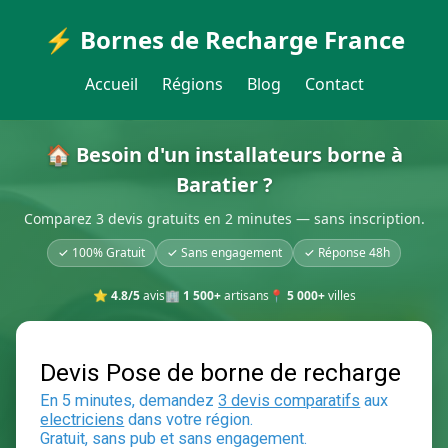
⚡ Bornes de Recharge France
Accueil
Régions
Blog
Contact
🏠 Besoin d'un installateurs borne à
Baratier ?
Comparez 3 devis gratuits en 2 minutes — sans inscription.
✓ 100% Gratuit
✓ Sans engagement
✓ Réponse 48h
⭐
4.8/5
avis
🏢
1 500+
artisans
📍
5 000+
villes