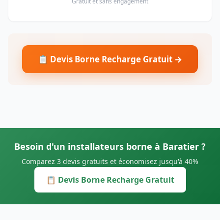
Gratuit et sans engagement
📋 Devis Borne Recharge Gratuit →
Besoin d'un installateurs borne à Baratier ?
Comparez 3 devis gratuits et économisez jusqu'à 40%
📋 Devis Borne Recharge Gratuit