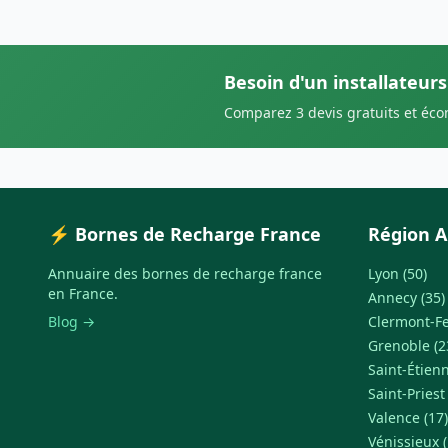
Besoin d'un installateur
Comparez 3 devis gratuits et éc
⚡ Bornes de Recharge France
Région A
Annuaire des bornes de recharge france
Lyon (50)
en France.
Annecy (35)
Blog →
Clermont-Fe
Grenoble (2
Saint-Étienn
Saint-Priest
Valence (17)
Vénissieux (