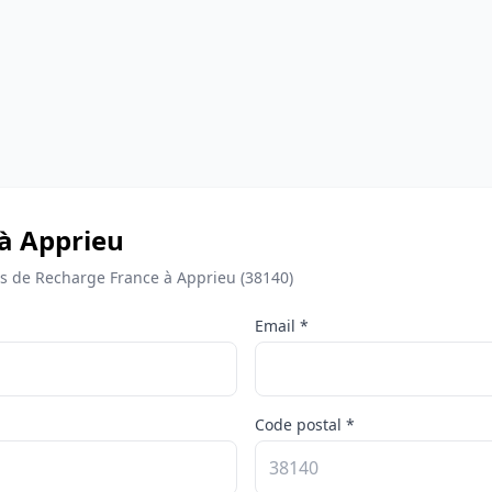
 à Apprieu
 de Recharge France à Apprieu (38140)
Email *
Code postal *