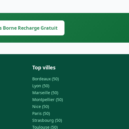
s Borne Recharge Gratuit
Top villes
Bordeaux (50)
Lyon (50)
Marseille (50)
Montpellier (50)
Nice (50)
Paris (50)
Strasbourg (50)
Toulouse (50)