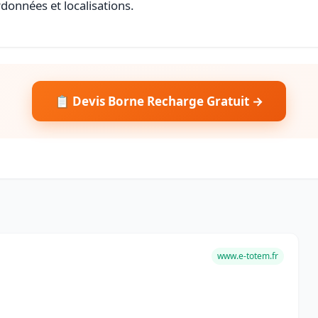
rdonnées et localisations.
📋 Devis Borne Recharge Gratuit →
www.e-totem.fr