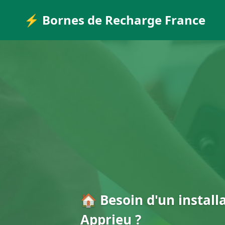
⚡ Bornes de Recharge France
🏠 Besoin d'un install
Apprieu ?