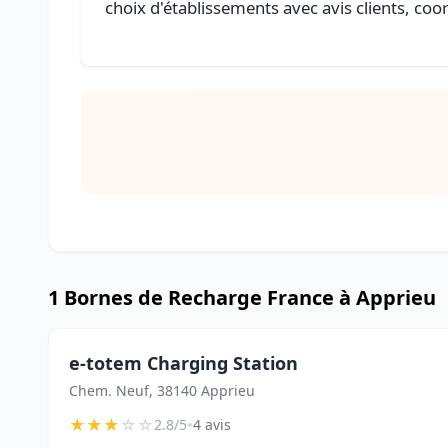
choix d'établissements avec avis clients, coo
1 Bornes de Recharge France à Apprieu
e-totem Charging Station
Chem. Neuf, 38140 Apprieu
★
★
★
☆
☆
•
2.8/5
4 avis