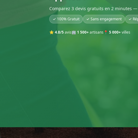
Comparez 3 devis gratuits en 2 minutes — 
✓ 100% Gratuit
✓ Sans engagement
✓ Ré
⭐
4.8/5
avis
🏢
1 500+
artisans
📍
5 000+
villes