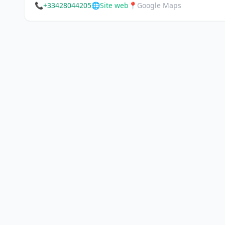
📞
+33428044205
🌐
Site web
📍
Google Maps