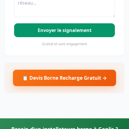
Envoyer le signalement
Gratuit et sans engagement
📋 Devis Borne Recharge Gratuit →