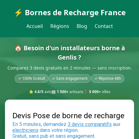
⚡ Bornes de Recharge France
Accueil
Régions
Blog
Contact
🏠 Besoin d'un installateurs borne à
Genlis ?
Comparez 3 devis gratuits en 2 minutes — sans inscription.
✓ 100% Gratuit
✓ Sans engagement
✓ Réponse 48h
⭐
4.8/5
avis
🏢
1 500+
artisans
📍
5 000+
villes