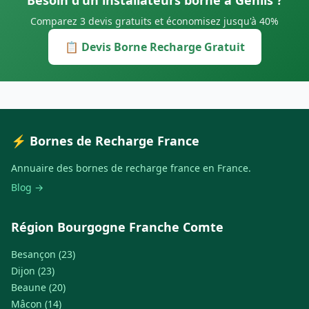
Besoin d'un installateurs borne à Genlis ?
Comparez 3 devis gratuits et économisez jusqu'à 40%
📋 Devis Borne Recharge Gratuit
⚡ Bornes de Recharge France
Annuaire des bornes de recharge france en France.
Blog →
Région Bourgogne Franche Comte
Besançon (23)
Dijon (23)
Beaune (20)
Mâcon (14)