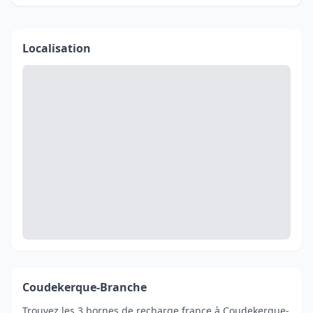
Localisation
Coudekerque-Branche
Trouvez les 3 bornes de recharge france à Coudekerque-