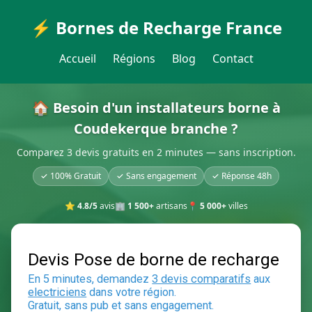
⚡ Bornes de Recharge France
Accueil
Régions
Blog
Contact
🏠 Besoin d'un installateurs borne à
Coudekerque branche ?
Comparez 3 devis gratuits en 2 minutes — sans inscription.
✓ 100% Gratuit
✓ Sans engagement
✓ Réponse 48h
⭐
4.8/5
avis
🏢
1 500+
artisans
📍
5 000+
villes