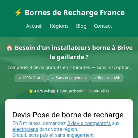
⚡ Bornes de Recharge France
Accueil
Régions
Blog
Contact
🏠 Besoin d'un installateurs borne à Brive
la gaillarde ?
Comparez 3 devis gratuits en 2 minutes — sans inscription.
✓ 100% Gratuit
✓ Sans engagement
✓ Réponse 48h
⭐
4.8/5
avis
🏢
1 500+
artisans
📍
5 000+
villes