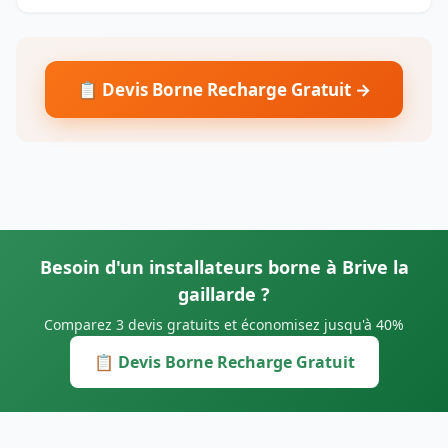
📋 Devis Borne Recharge Gratuit →
Besoin d'un installateurs borne à Brive la
gaillarde ?
Comparez 3 devis gratuits et économisez jusqu'à 40%
📋 Devis Borne Recharge Gratuit