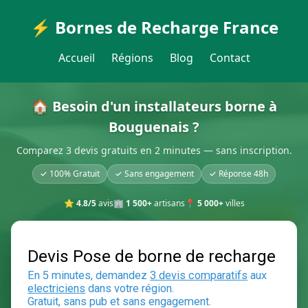
⚡ Bornes de Recharge France
Accueil
Régions
Blog
Contact
🏠 Besoin d'un installateurs borne à
Bouguenais ?
Comparez 3 devis gratuits en 2 minutes — sans inscription.
✓ 100% Gratuit
✓ Sans engagement
✓ Réponse 48h
⭐
4.8/5
avis
🏢
1 500+
artisans
📍
5 000+
villes