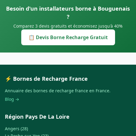
Besoin d'un installateurs borne à Bouguenais
?
Comparez 3 devis gratuits et économisez jusqu'à 40%
📋 Devis Borne Recharge Gratuit
⚡ Bornes de Recharge France
Annuaire des bornes de recharge france en France.
Blog →
Région Pays De La Loire
Angers (28)
La Roche-sur-Yon (23)