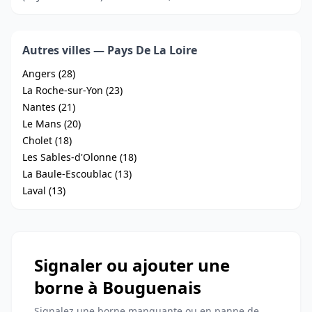
Autres villes — Pays De La Loire
Angers (28)
La Roche-sur-Yon (23)
Nantes (21)
Le Mans (20)
Cholet (18)
Les Sables-d'Olonne (18)
La Baule-Escoublac (13)
Laval (13)
Signaler ou ajouter une
borne à Bouguenais
Signalez une borne manquante ou en panne de