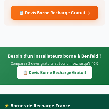
📋 Devis Borne Recharge Gratuit →
Besoin d'un installateurs borne à Benfeld ?
Comparez 3 devis gratuits et économisez jusqu'à 40%
📋 Devis Borne Recharge Gratuit
⚡ Bornes de Recharge France