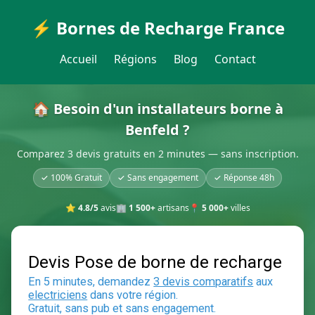
⚡ Bornes de Recharge France
Accueil
Régions
Blog
Contact
🏠 Besoin d'un installateurs borne à
Benfeld ?
Comparez 3 devis gratuits en 2 minutes — sans inscription.
✓ 100% Gratuit
✓ Sans engagement
✓ Réponse 48h
⭐
4.8/5
avis
🏢
1 500+
artisans
📍
5 000+
villes