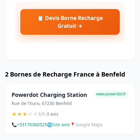
📋 Devis Borne Recharge
Gratuit →
2 Bornes de Recharge France à Benfeld
Powerdot Charging Station
www.powerdot.fr
Rue de l'Euro, 67230 Benfeld
★
★
★
☆
☆
•
3/5
3 avis
📞
+33176360525
🌐
Site web
📍
Google Maps