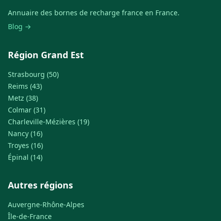
Annuaire des bornes de recharge france en France.
Blog →
Région Grand Est
Strasbourg (50)
Reims (43)
Metz (38)
Colmar (31)
Charleville-Mézières (19)
Nancy (16)
Troyes (16)
Épinal (14)
Autres régions
Auvergne-Rhône-Alpes
Île-de-France