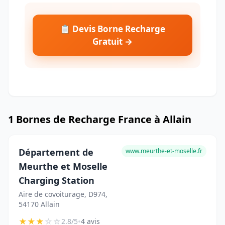
📋 Devis Borne Recharge
Gratuit →
1 Bornes de Recharge France à Allain
Département de
www.meurthe-et-moselle.fr
Meurthe et Moselle
Charging Station
Aire de covoiturage, D974,
54170 Allain
★
★
★
☆
☆
•
2.8/5
4 avis