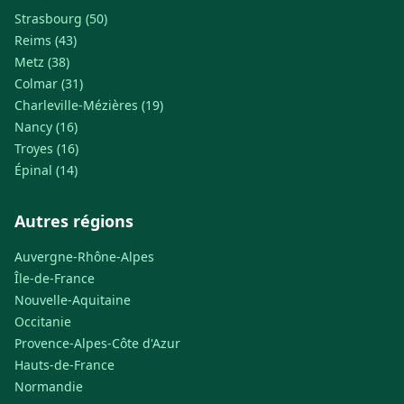
Strasbourg (50)
Reims (43)
Metz (38)
Colmar (31)
Charleville-Mézières (19)
Nancy (16)
Troyes (16)
Épinal (14)
Autres régions
Auvergne-Rhône-Alpes
Île-de-France
Nouvelle-Aquitaine
Occitanie
Provence-Alpes-Côte d'Azur
Hauts-de-France
Normandie