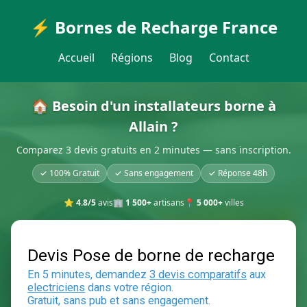
⚡ Bornes de Recharge France
Accueil
Régions
Blog
Contact
🏠 Besoin d'un installateurs borne à
Allain ?
Comparez 3 devis gratuits en 2 minutes — sans inscription.
✓ 100% Gratuit
✓ Sans engagement
✓ Réponse 48h
⭐
4.8/5
avis
🏢
1 500+
artisans
📍
5 000+
villes